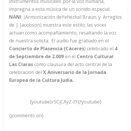
instrumentos musicales por la voz humana,
impregna a esta música de un sonido especial.
NANI
(Armonización deYehezkel Braun. y Arreglos
de. J. Jacobson) muestra este estilo; las voces
actuan como acompañamiento, resaltando la voz
de nuestra solista. El audio fue grabado en el
Concierto de Plasencia (Cáceres
) celebrado el
4
de Septiembre de 2.009
en el
Centro Cultural
Las Claras
como clausura del acto central de la
celebración del
X Aniversario de la Jornada
Europea de la Cultura Judía.
{youtube}rSCjCAyZ-tY{/youtube}
{jcomments on}