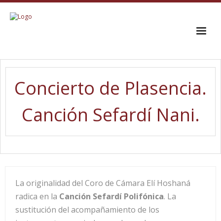
INICIO
Concierto de Plasencia.
EL CORO
Canción Sefardí Nani.
TRAYECTORIA
GALERÍA
CONTACTO
La originalidad del Coro de Cámara Elí Hoshaná
radica en la
Canción Sefardí Polifónica
. La
sustitución del acompañamiento de los