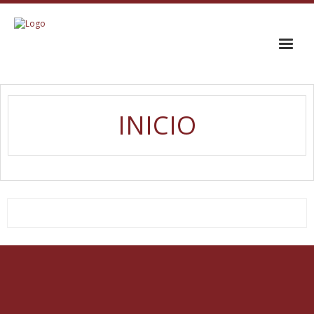
INICIO
INICIO
EL CORO
TRAYECTORIA
GALERÍA
CONTACTO