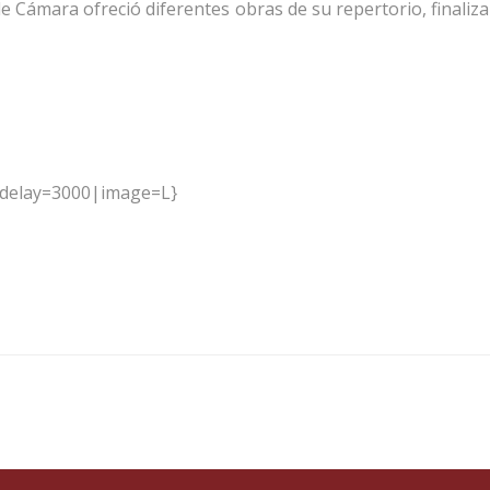
 de Cámara ofreció diferentes obras de su repertorio, finaliz
|delay=3000|image=L}