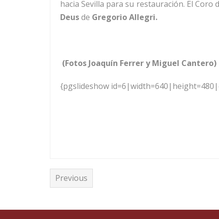
hacia Sevilla para su restauración. El Coro
Deus
de
Gregorio Allegri.
(Fotos Joaquín Ferrer y Miguel Cantero)
{pgslideshow id=6|width=640|height=480
Previous