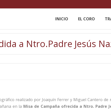
INICIO
EL CORO
TR
ida a Ntro.Padre Jesús N
ográfico realizado por Joaquín Ferrer y Miguel Cantero de 
añana en la
Misa de Campaña ofrecida a Ntro. Padre 