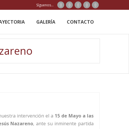
Síguenos...
AYECTORIA
GALERÍA
CONTACTO
azareno
nuestra intervención el a
15 de Mayo a las
Jesús Nazareno
, ante su inminente partida