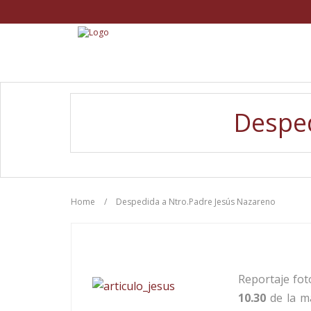
Desped
Home
/
Despedida a Ntro.Padre Jesús Nazareno
Reportaje fot
10.30
de la m