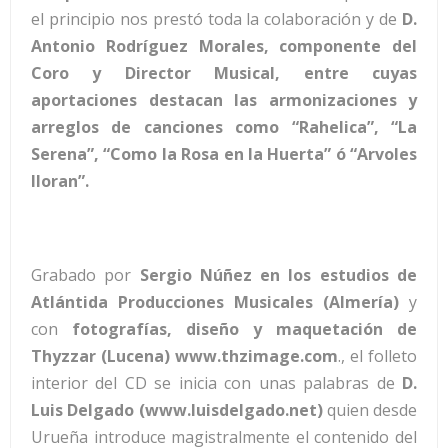
el principio nos prestó toda la colaboración y de
D.
Antonio Rodríguez Morales, componente del
Coro y Director Musical, entre cuyas
aportaciones destacan las armonizaciones y
arreglos de canciones como “Rahelica”, “La
Serena”, “Como la Rosa en la Huerta” ó “Arvoles
lloran”.
Grabado por
Sergio Núñez en los estudios de
Atlántida Producciones Musicales (Almería)
y
con
fotografías, diseño y maquetación de
Thyzzar (Lucena) www.thzimage.com
., el folleto
interior del CD se inicia con unas palabras de
D.
Luis Delgado (www.luisdelgado.net)
quien desde
Urueña introduce magistralmente el contenido del