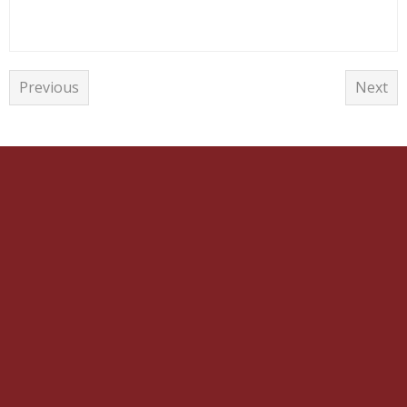
Previous
Next