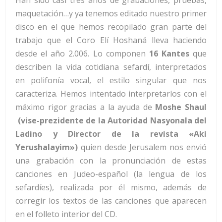
Han sido casi tres años de grabaciones, pruebas,
maquetación…y ya tenemos editado nuestro primer
disco en el que hemos recopilado gran parte del
trabajo que el Coro Elí Hoshaná lleva haciendo
desde el año 2.006. Lo componen
16 Kantes
que
describen la vida cotidiana sefardí, interpretados
en polifonía vocal, el estilo singular que nos
caracteriza. Hemos intentado interpretarlos con el
máximo rigor gracias a la ayuda de
Moshe Shaul
(vise-prezidente de la Autoridad Nasyonala del
Ladino y Director de la revista «Aki
Yerushalayim»)
quien desde Jerusalem nos envió
una grabación con la pronunciación de estas
canciones en Judeo-español (la lengua de los
sefardíes), realizada por él mismo, además de
corregir los textos de las canciones que aparecen
en el folleto interior del CD.