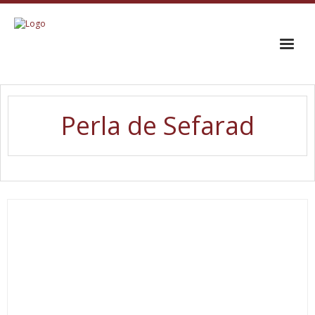
INICIO
Perla de Sefarad
EL CORO
TRAYECTORIA
GALERÍA
CONTACTO