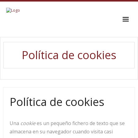
INICIO
Política de cookies
EL CORO
TRAYECTORIA
GALERÍA
Política de cookies
CONTACTO
Una
cookie
es un pequeño fichero de texto que se
almacena en su navegador cuando visita casi