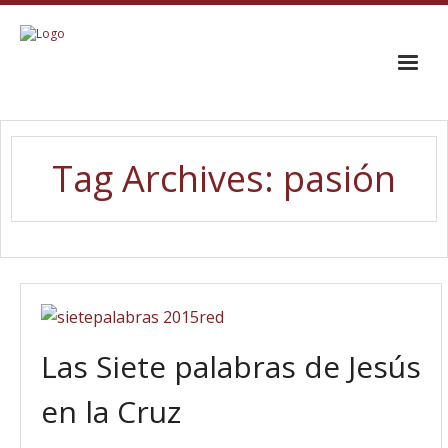
INICIO
Tag Archives:
pasión
EL CORO
TRAYECTORIA
GALERÍA
CONTACTO
Las Siete palabras de Jesús
en la Cruz