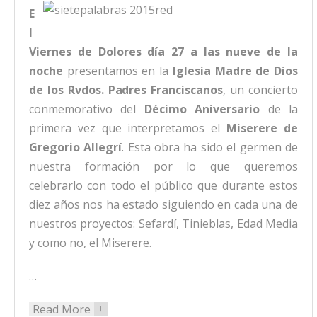
E
l
Viernes de Dolores día
27 a las nueve de la
noche
presentamos en la
Iglesia Madre de Dios
de los Rvdos. Padres
Franciscanos
, un concierto
conmemorativo del
Décimo
Aniversario
de la
primera vez que interpretamos el
Miserere de
Gregorio Allegrí
. Esta obra ha sido el germen de
nuestra formación por lo que queremos
celebrarlo con todo el público que durante estos
diez años nos ha estado siguiendo en cada una de
nuestros proyectos: Sefardí, Tinieblas, Edad Media
y como no, el Miserere.
…
Read More
+