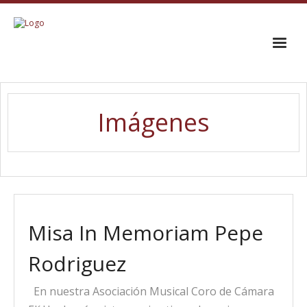
INICIO
Imágenes
EL CORO
TRAYECTORIA
GALERÍA
CONTACTO
Misa In Memoriam Pepe
Rodriguez
En nuestra Asociación Musical Coro de Cámara