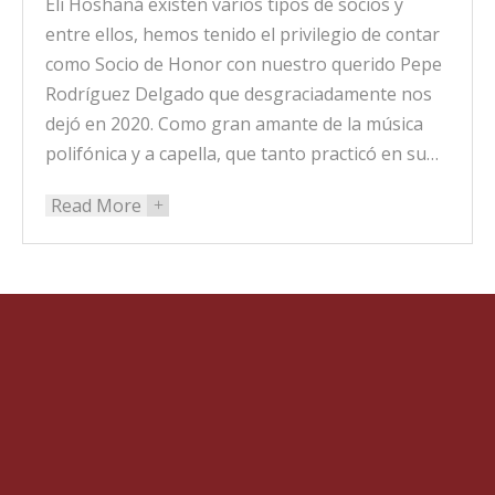
Elí Hoshaná existen varios tipos de socios y
entre ellos, hemos tenido el privilegio de contar
como Socio de Honor con nuestro querido Pepe
Rodríguez Delgado que desgraciadamente nos
dejó en 2020. Como gran amante de la música
polifónica y a capella, que tanto practicó en su…
Read More
+