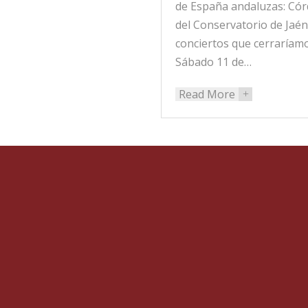
de España andaluzas: Córd
del Conservatorio de Jaén 
conciertos que cerraríamo
Sábado 11 de…
Read More
+