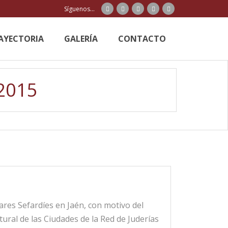
Síguenos...
AYECTORIA
GALERÍA
CONTACTO
 2015
res Sefardíes en Jaén, con motivo del
tural de las Ciudades de la Red de Juderías