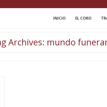
INICIO
EL CORO
TR
ag Archives:
mundo funerar