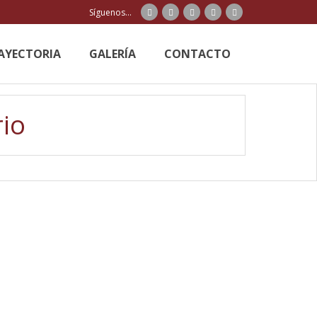
Síguenos...
AYECTORIA
GALERÍA
CONTACTO
io