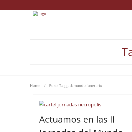
T
Home
/
Posts Tagged:
mundo funerario
Actuamos en las II