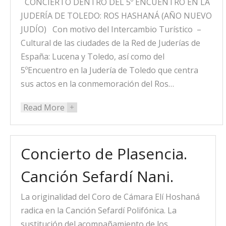
CONCIERTO DENTRO DEL 5º ENCUENTRO EN LA
JUDERÍA DE TOLEDO: ROS HASHANÁ (AÑO NUEVO
JUDÍO) Con motivo del Intercambio Turístico –
Cultural de las ciudades de la Red de Juderías de
España: Lucena y Toledo, así como del
5ºEncuentro en la Judería de Toledo que centra
sus actos en la conmemoración del Ros…
Read More
+
Concierto de Plasencia.
Canción Sefardí Nani.
La originalidad del Coro de Cámara Elí Hoshaná
radica en la Canción Sefardí Polifónica. La
sustitución del acompañamiento de los