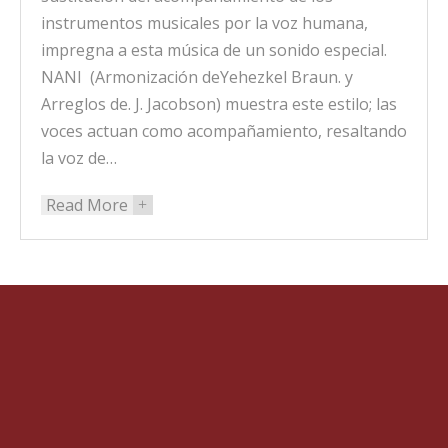
instrumentos musicales por la voz humana,
impregna a esta música de un sonido especial.
NANI (Armonización deYehezkel Braun. y
Arreglos de. J. Jacobson) muestra este estilo; las
voces actuan como acompañamiento, resaltando
la voz de…
Read More
+